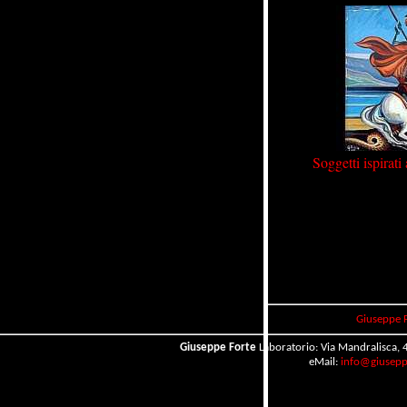
Soggetti ispirati a
Giuseppe 
Giuseppe Forte
Laboratorio: Via Mandralisca, 4
eMail:
info@giuseppe